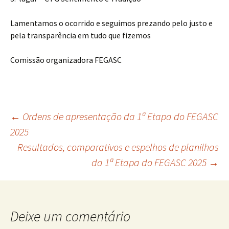
Lamentamos o ocorrido e seguimos prezando pelo justo e
pela transparência em tudo que fizemos
Comissão organizadora FEGASC
Navegação
←
Ordens de apresentação da 1ª Etapa do FEGASC
2025
Resultados, comparativos e espelhos de planilhas
de
da 1ª Etapa do FEGASC 2025
→
posts
Deixe um comentário